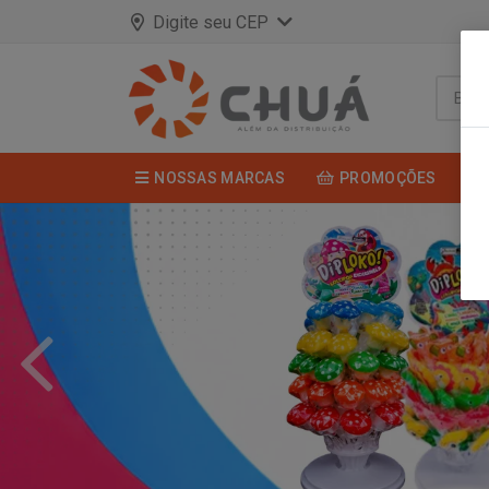
Digite seu CEP
NOSSAS MARCAS
PROMOÇÕES