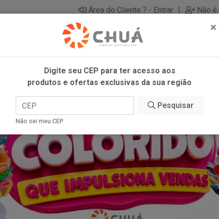
|
Área do Cliente ? - Entrar
Não é 
×
Digite seu CEP para ter acesso aos
produtos e ofertas exclusivas da sua região
Pesquisar
Não sei meu CEP