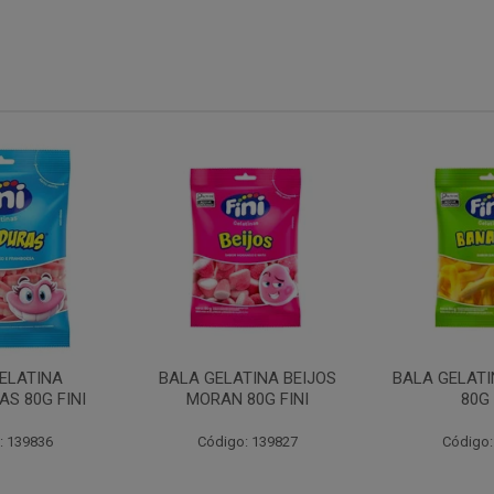
ELATINA
BALA GELATINA BEIJOS
BALA GELAT
S 80G FINI
MORAN 80G FINI
80G 
: 139836
Código: 139827
Código: