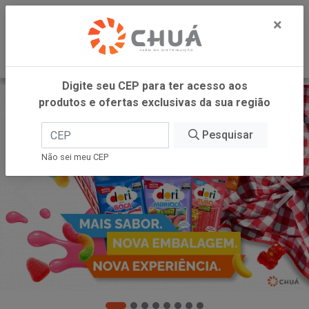
0
×
Digite seu CEP para ter acesso aos
produtos e ofertas exclusivas da sua região
Pesquisar
Não sei meu CEP