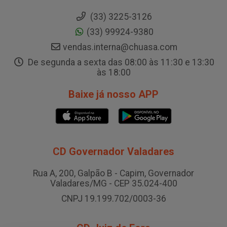
(33) 3225-3126
(33) 99924-9380
vendas.interna@chuasa.com
De segunda a sexta das 08:00 às 11:30 e 13:30
às 18:00
Baixe já nosso APP
CD Governador Valadares
Rua A, 200, Galpão B - Capim, Governador
Valadares/MG - CEP 35.024-400
CNPJ 19.199.702/0003-36