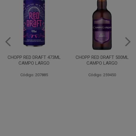
VINHO JURUPINGA DINALLE
975ML BCO
CHOPP RED DRAFT 500ML
CAMPO LARGO
Código: 207785
Código: 259450