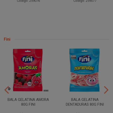
Código: 259076
Código: 259077
Fini
BALA GELATINA AMORA
BALA GELATINA
80G FINI
DENTADURAS 80G FINI