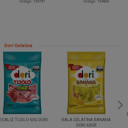
Código: 139791
Código: 139836
Dori Gelatina
BALA GELATINA AMORA
DORI 60GR
BALA GELATINA BANANA
DORI 60GR