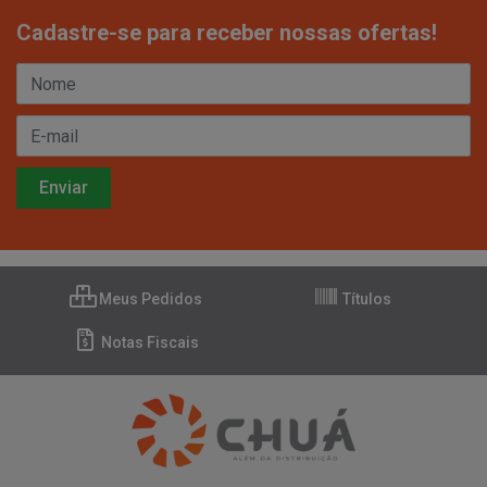
Cadastre-se para receber nossas ofertas!
Meus Pedidos
Títulos
Notas Fiscais