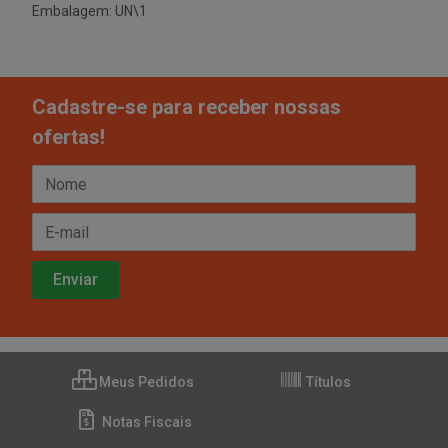
Embalagem: UN\1
Cadastre-se para receber nossas
ofertas!
Meus Pedidos
Títulos
Notas Fiscais