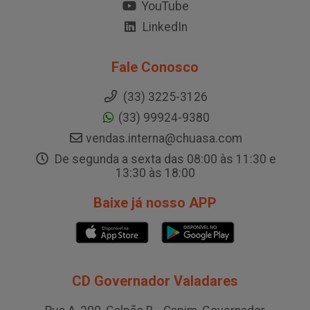
YouTube
LinkedIn
Fale Conosco
(33) 3225-3126
(33) 99924-9380
vendas.interna@chuasa.com
De segunda a sexta das 08:00 às 11:30 e
13:30 às 18:00
Baixe já nosso APP
CD Governador Valadares