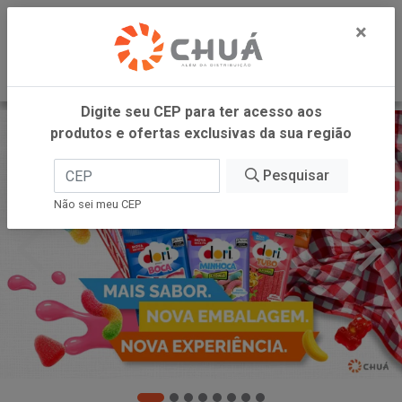
0
×
Digite seu CEP para ter acesso aos
produtos e ofertas exclusivas da sua região
Pesquisar
Não sei meu CEP