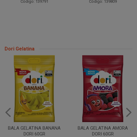
Código: 139791
Código: 139809
Dori Gelatina
BALA GELATINA BANANA
BALA GELATINA AMORA
DORI 60GR
DORI 60GR