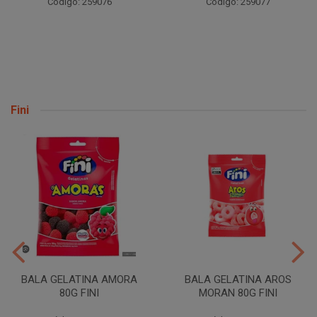
Código: 259076
Código: 259077
Fini
BALA GELATINA AMORA
BALA GELATINA AROS
80G FINI
MORAN 80G FINI