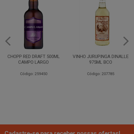
CHOPP RED DRAFT 500ML
VINHO JURUPINGA DINALLE
CAMPO LARGO
975ML BCO
Código: 259450
Código: 207785
Cadastre-se para receber nossas ofertas!