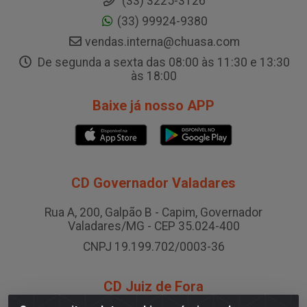
(33) 3225-3126
(33) 99924-9380
vendas.interna@chuasa.com
De segunda a sexta das 08:00 às 11:30 e 13:30
às 18:00
Baixe já nosso APP
CD Governador Valadares
Rua A, 200, Galpão B - Capim, Governador
Valadares/MG - CEP 35.024-400
CNPJ 19.199.702/0003-36
CD Juiz de Fora