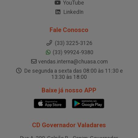
YouTube
LinkedIn
Fale Conosco
(33) 3225-3126
(33) 99924-9380
vendas.interna@chuasa.com
De segunda a sexta das 08:00 às 11:30 e
13:30 às 18:00
Baixe já nosso APP
CD Governador Valadares