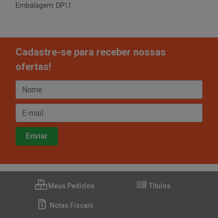
Embalagem: DP\1
Cadastre-se para receber nossas
ofertas!
Meus Pedidos
Títulos
Notas Fiscais