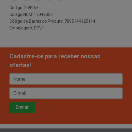
Código: 259967
Código NCM: 17049020
Código de Barras do Produto: 7895144125114
Embalagem: DP\1
Cadastre-se para receber nossas
ofertas!