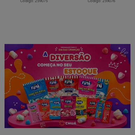
Código: 259075
Código: 259076