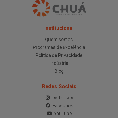
Institucional
Quem somos
Programas de Excelência
Política de Privacidade
Indústria
Blog
Redes Sociais
Instagram
Facebook
YouTube