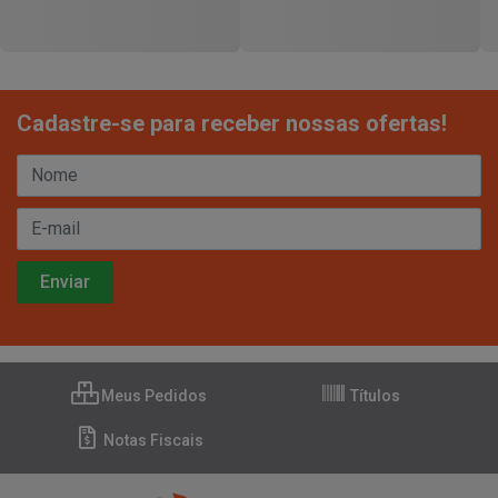
Cadastre-se para receber nossas ofertas!
Meus Pedidos
Títulos
Notas Fiscais