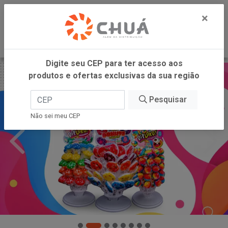
0
×
Digite seu CEP para ter acesso aos
produtos e ofertas exclusivas da sua região
Pesquisar
Não sei meu CEP