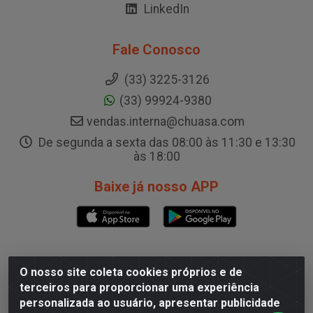
LinkedIn
Fale Conosco
(33) 3225-3126
(33) 99924-9380
vendas.interna@chuasa.com
De segunda a sexta das 08:00 às 11:30 e 13:30
às 18:00
Baixe já nosso APP
CD Governador Valadares
O nosso site coleta cookies próprios e de
terceiros para proporcionar uma experiência
Rua A, 200, Galpão B - Capim, Governador
personalizada ao usuário, apresentar publicidade
Valadares/MG - CEP 35.024-400