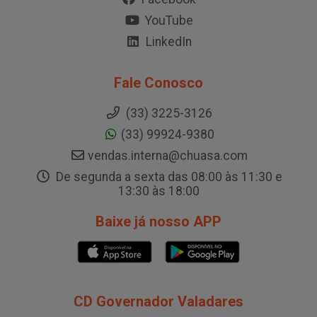
YouTube
LinkedIn
Fale Conosco
(33) 3225-3126
(33) 99924-9380
vendas.interna@chuasa.com
De segunda a sexta das 08:00 às 11:30 e
13:30 às 18:00
Baixe já nosso APP
CD Governador Valadares