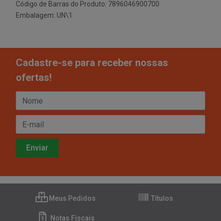
Código de Barras do Produto: 7896046900700
Embalagem: UN\1
Cadastre-se para receber nossas
ofertas!
Meus Pedidos
Títulos
Notas Fiscais