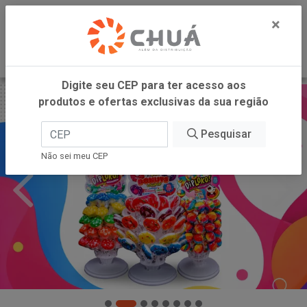
0
×
Digite seu CEP para ter acesso aos
produtos e ofertas exclusivas da sua região
Pesquisar
Não sei meu CEP