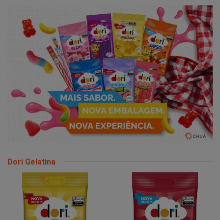
Dori Gelatina