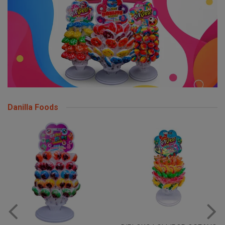
Danilla Foods