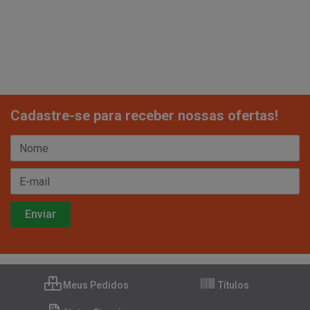
Cadastre-se para receber nossas ofertas!
Meus Pedidos
Títulos