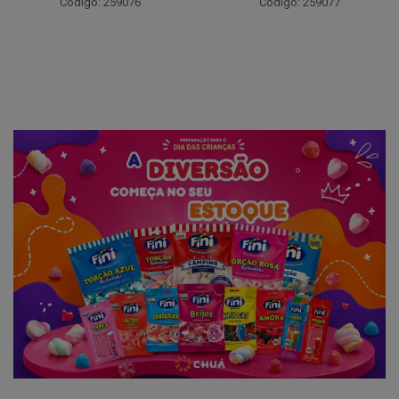
Código: 259076
Código: 259077