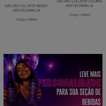
DIPLOKO LOLLIPOP OCEANO
60X15G DANILLA
DIPLOKO LOLLIPOP MONST
60X15G DANILLA
Código: 258620
Código: 258369