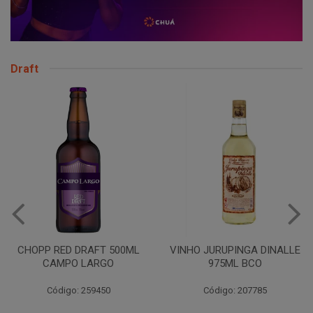
Draft
CHOPP RED DRAFT 500ML
VINHO JURUPINGA DINALLE
CAMPO LARGO
975ML BCO
Código: 259450
Código: 207785