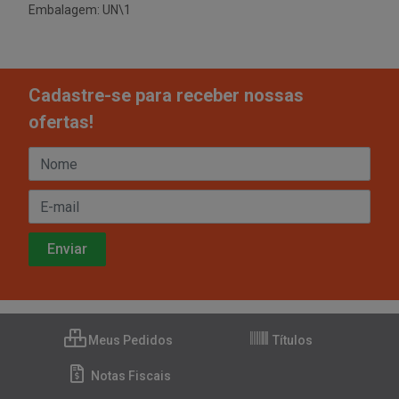
Embalagem: UN\1
Cadastre-se para receber nossas
ofertas!
Meus Pedidos
Títulos
Notas Fiscais