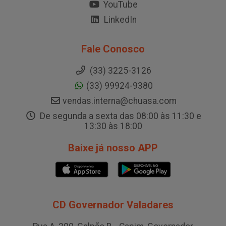
YouTube
LinkedIn
Fale Conosco
(33) 3225-3126
(33) 99924-9380
vendas.interna@chuasa.com
De segunda a sexta das 08:00 às 11:30 e
13:30 às 18:00
Baixe já nosso APP
CD Governador Valadares