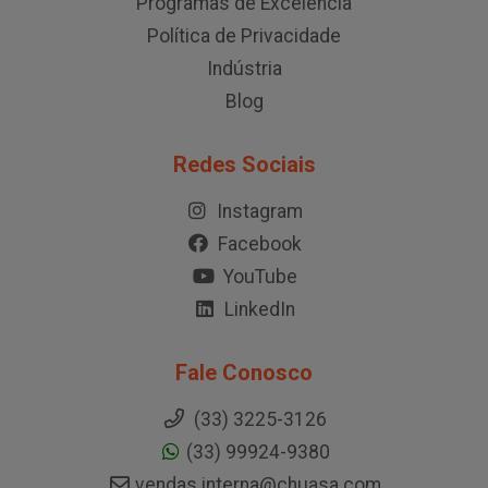
Programas de Excelência
Política de Privacidade
Indústria
Blog
Redes Sociais
Instagram
Facebook
YouTube
LinkedIn
Fale Conosco
(33) 3225-3126
(33) 99924-9380
vendas.interna@chuasa.com