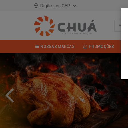
Digite seu CEP
NOSSAS MARCAS
PROMOÇÕES