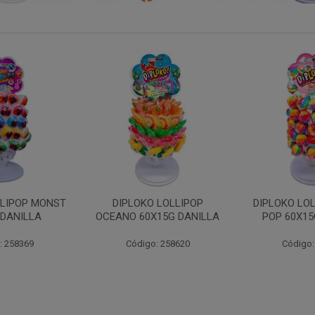
 LOLLIPOP
DIPLOKO LOLLIPOP ARCO
DIPLOKO LO
15G DANILLA
POP 60X15G DANILLA
CUBO 60X1
: 258620
Código: 258621
Código: