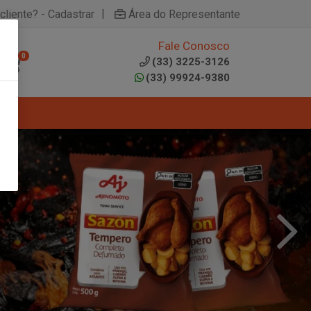
|
cliente? - Cadastrar
Área do Representante
Fale Conosco
0
(33) 3225-3126
(33) 99924-9380