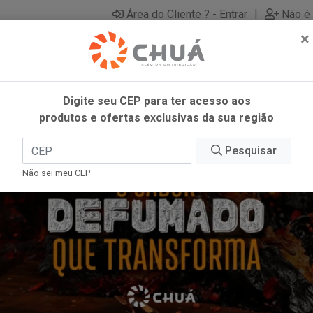
|
Área do Cliente ? - Entrar
Não é 
×
Digite seu CEP para ter acesso aos
produtos e ofertas exclusivas da sua região
Pesquisar
Não sei meu CEP