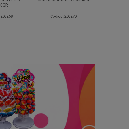
30X30GR
 203270
Código: 204314
Código: