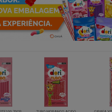
ANGO ACIDO
GIRAFA YOGURTE100
GIRAFA MORA