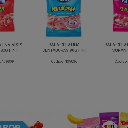
ATINA AROS
BALA GELATINA
BALA GELAT
80G FINI
DENTADURAS 80G FINI
MORAN 8
: 139809
Código: 139836
Código: