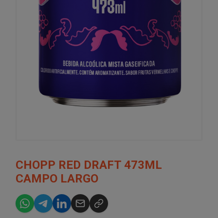
CHOPP RED DRAFT 473ML
CAMPO LARGO