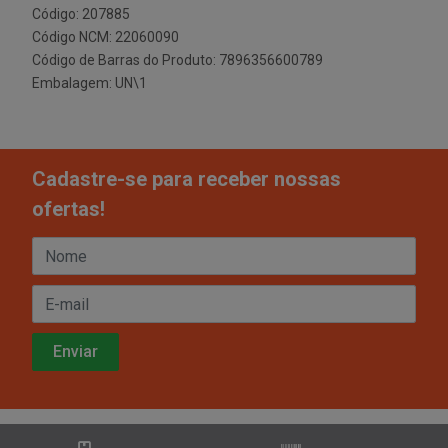
Código: 207885
Código NCM: 22060090
Código de Barras do Produto: 7896356600789
Embalagem: UN\1
Cadastre-se para receber nossas
ofertas!