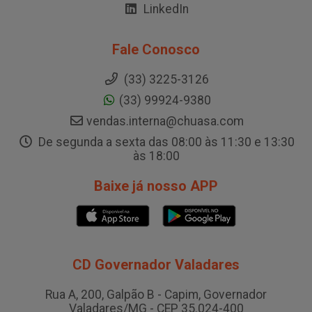
LinkedIn
Fale Conosco
(33) 3225-3126
(33) 99924-9380
vendas.interna@chuasa.com
De segunda a sexta das 08:00 às 11:30 e 13:30
às 18:00
Baixe já nosso APP
CD Governador Valadares
Rua A, 200, Galpão B - Capim, Governador
Valadares/MG - CEP 35.024-400