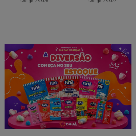
Código: 259076
Código: 259077