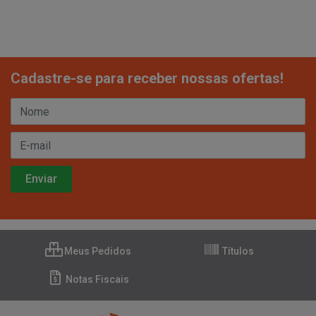
Cadastre-se para receber nossas ofertas!
Meus Pedidos
Títulos
Notas Fiscais