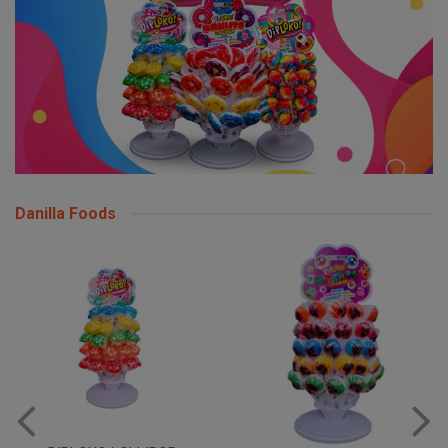
Danilla Foods