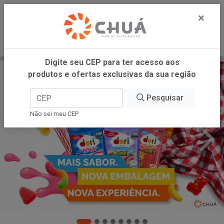
0
×
Digite seu CEP para ter acesso aos
produtos e ofertas exclusivas da sua região
Pesquisar
Não sei meu CEP