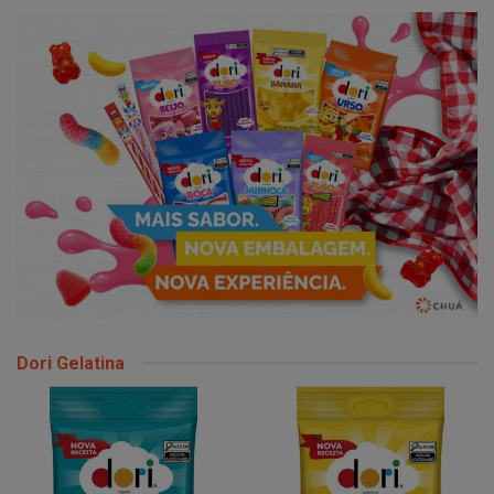
Dori Gelatina