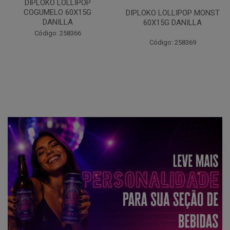
DIPLOKO LOLLIPOP OCEANO
60X15G DANILLA
DIPLOKO LOLLIPOP MONST
60X15G DANILLA
Código: 258620
Código: 258369