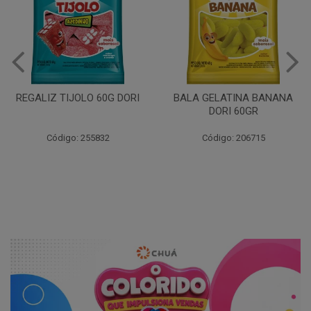
BALA GELATINA AMORA
DORI 60GR
BALA GELATINA BANANA
DORI 60GR
Código: 206720
Código: 206715