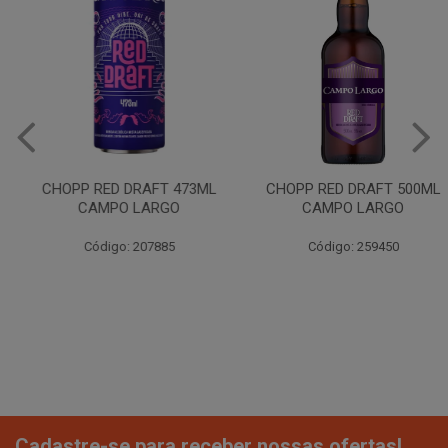
CHOPP RED DRAFT 473ML
CHOPP RED DRAFT 500ML
CAMPO LARGO
CAMPO LARGO
Código: 207885
Código: 259450
Cadastre-se para receber nossas ofertas!