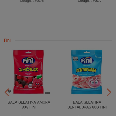
Código: 259076
Código: 259077
Fini
BALA GELATINA AMORA
BALA GELATINA
80G FINI
DENTADURAS 80G FINI