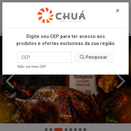
0
×
Digite seu CEP para ter acesso aos
produtos e ofertas exclusivas da sua região
Pesquisar
Não sei meu CEP