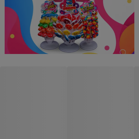
Danilla Foods