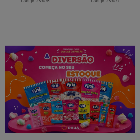
Código: 259076
Código: 259077