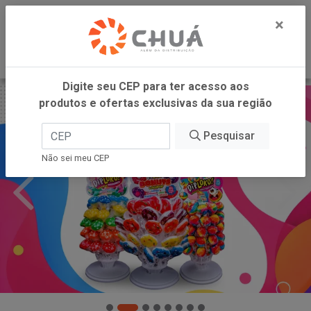
0
×
Digite seu CEP para ter acesso aos
produtos e ofertas exclusivas da sua região
Pesquisar
Não sei meu CEP