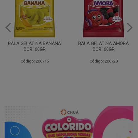
BALA GELATINA URSO DORI
60GR
BALA GELATINA AMORA
DORI 60GR
Código: 206717
Código: 206720