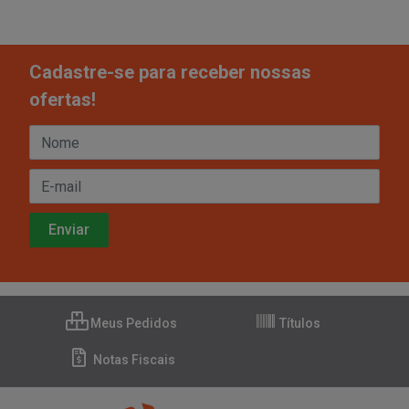
Cadastre-se para receber nossas
ofertas!
Meus Pedidos
Títulos
Notas Fiscais