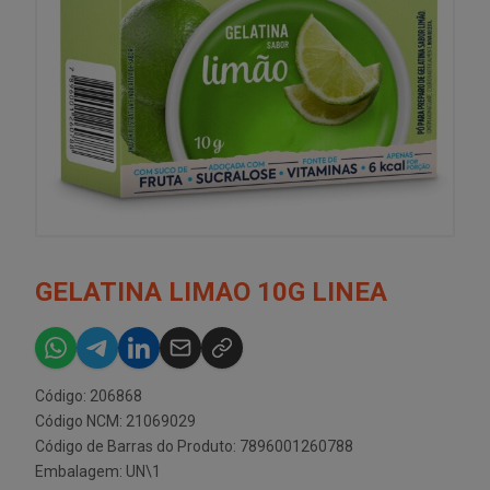
GELATINA LIMAO 10G LINEA
Código: 206868
Código NCM: 21069029
Código de Barras do Produto: 7896001260788
Embalagem: UN\1