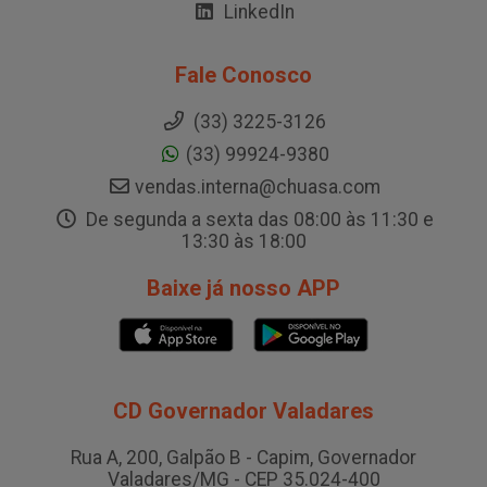
LinkedIn
Fale Conosco
(33) 3225-3126
(33) 99924-9380
vendas.interna@chuasa.com
De segunda a sexta das 08:00 às 11:30 e
13:30 às 18:00
Baixe já nosso APP
CD Governador Valadares
Rua A, 200, Galpão B - Capim, Governador
Valadares/MG - CEP 35.024-400