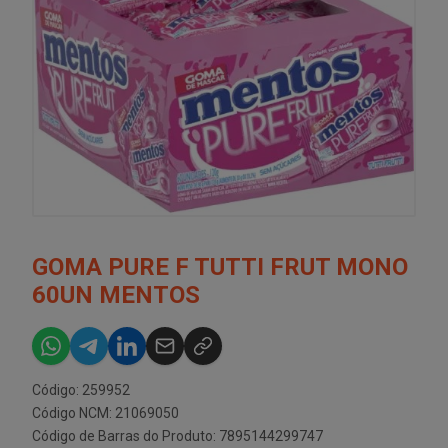
GOMA PURE F TUTTI FRUT MONO
60UN MENTOS
Código: 259952
Código NCM: 21069050
Código de Barras do Produto: 7895144299747