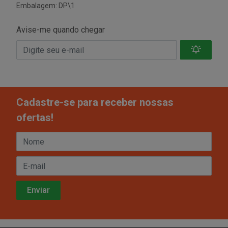
Embalagem: DP\1
Avise-me quando chegar
Cadastre-se para receber nossas
ofertas!