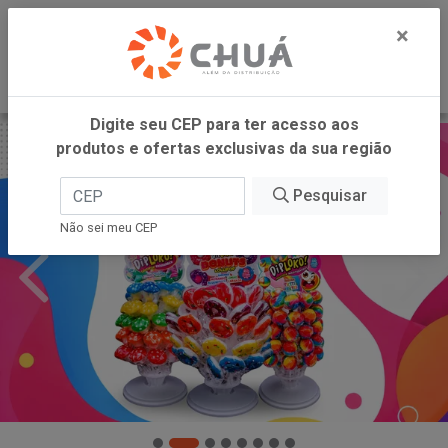
0
×
Digite seu CEP para ter acesso aos
produtos e ofertas exclusivas da sua região
Pesquisar
Não sei meu CEP