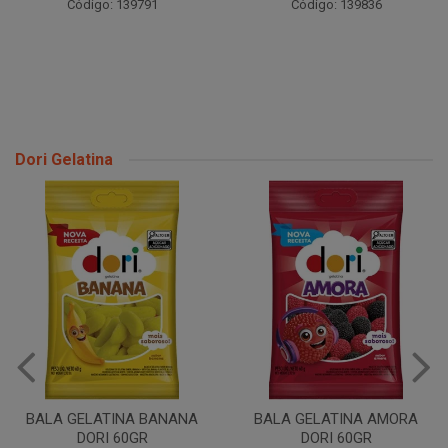
Código: 139791
Código: 139836
Dori Gelatina
BALA GELATINA BANANA
BALA GELATINA AMORA
DORI 60GR
DORI 60GR