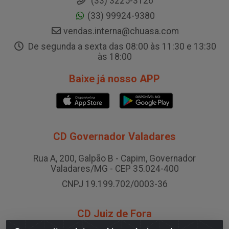
(33) 3225-3126
(33) 99924-9380
vendas.interna@chuasa.com
De segunda a sexta das 08:00 às 11:30 e 13:30
às 18:00
Baixe já nosso APP
CD Governador Valadares
Rua A, 200, Galpão B - Capim, Governador
Valadares/MG - CEP 35.024-400
CNPJ 19.199.702/0003-36
CD Juiz de Fora