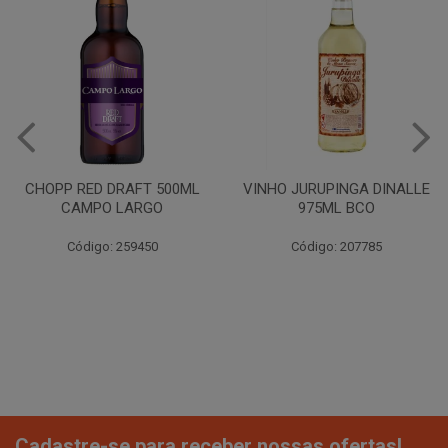
CHOPP RED DRAFT 500ML
VINHO JURUPINGA DINALLE
CAMPO LARGO
975ML BCO
Código: 259450
Código: 207785
Cadastre-se para receber nossas ofertas!