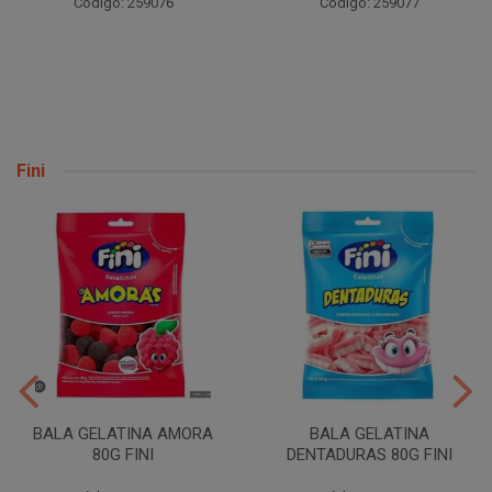
Código: 259076
Código: 259077
Fini
BALA GELATINA AMORA
BALA GELATINA
80G FINI
DENTADURAS 80G FINI