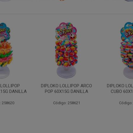
LLIPOP ARCO
DIPLOKO LOLLIPOP ARCO
DIPLOKO LO
5G DANILLA
CUBO 60X15G DANILL
60X15G 
: 258621
Código: 258622
Código: