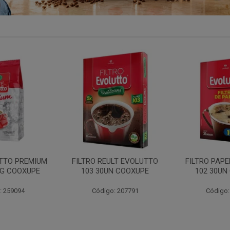
LT EVOLUTTO
FILTRO PAPEL EVOLUTTO
FILTRO PAP
N COOXUPE
102 30UN COOXUPE
103 30UN
: 207791
Código: 259097
Código: