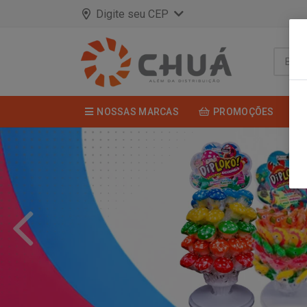
Digite seu CEP
NOSSAS MARCAS
PROMOÇÕES