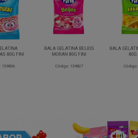
ELATINA
BALA GELATINA BEIJOS
BALA GELAT
S 80G FINI
MORAN 80G FINI
80G 
: 139836
Código: 139827
Código: