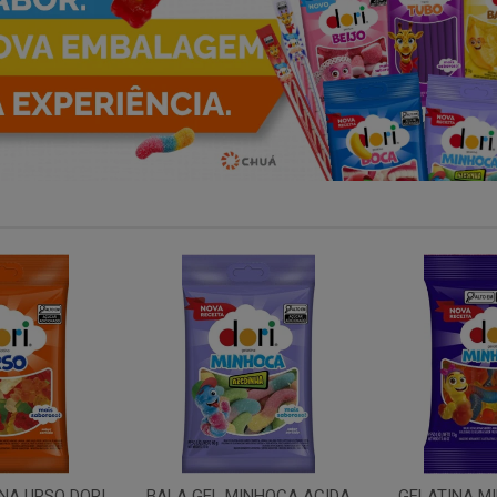
INHOCA ACIDA
GELATINA MINHOCA DORI
TUBO MOR