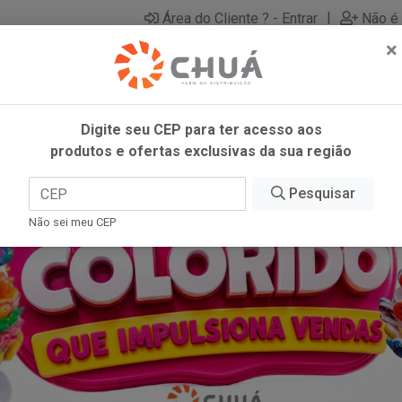
|
Área do Cliente ? - Entrar
Não é 
×
Digite seu CEP para ter acesso aos
produtos e ofertas exclusivas da sua região
Pesquisar
Não sei meu CEP