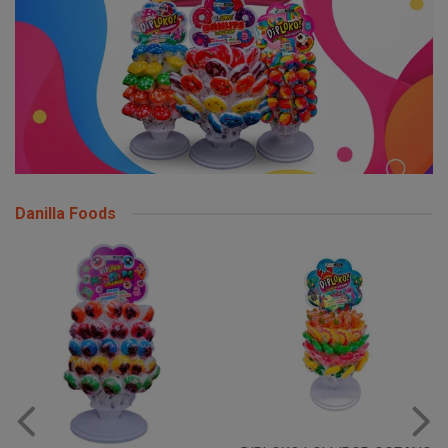
Danilla Foods