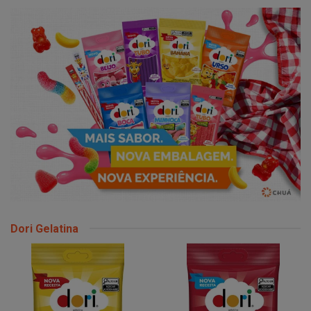
Dori Gelatina