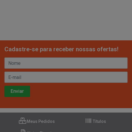
Cadastre-se para receber nossas ofertas!
Meus Pedidos
Títulos