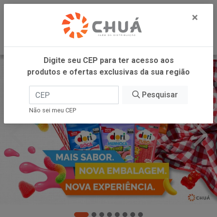
0
×
Digite seu CEP para ter acesso aos
produtos e ofertas exclusivas da sua região
Pesquisar
Não sei meu CEP