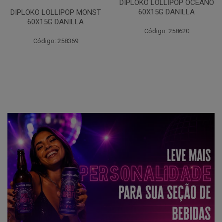
DIPLOKO LOLLIPOP OCEANO
60X15G DANILLA
DIPLOKO LOLLIPOP MONST
60X15G DANILLA
Código: 258620
Código: 258369