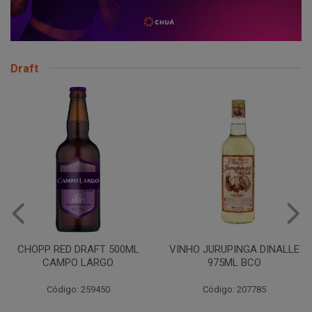
Draft
CHOPP RED DRAFT 500ML
VINHO JURUPINGA DINALLE
CAMPO LARGO
975ML BCO
Código: 259450
Código: 207785