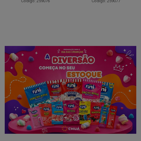
Código: 259076
Código: 259077