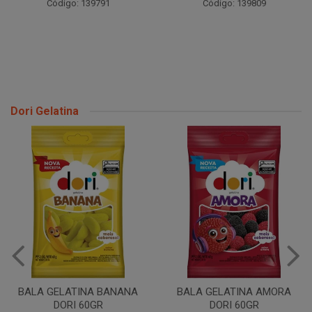
Código: 139791
Código: 139809
Dori Gelatina
BALA GELATINA BANANA
BALA GELATINA AMORA
DORI 60GR
DORI 60GR