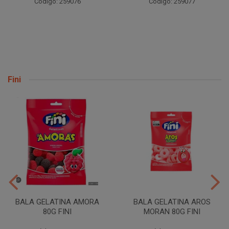
Código: 259076
Código: 259077
Fini
BALA GELATINA AMORA
BALA GELATINA AROS
80G FINI
MORAN 80G FINI