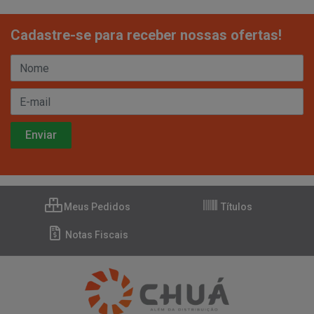
Cadastre-se para receber nossas ofertas!
Meus Pedidos
Títulos
Notas Fiscais