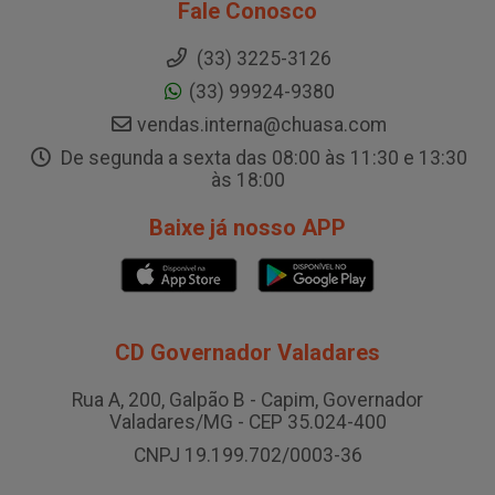
Fale Conosco
(33) 3225-3126
(33) 99924-9380
vendas.interna@chuasa.com
De segunda a sexta das 08:00 às 11:30 e 13:30
às 18:00
Baixe já nosso APP
CD Governador Valadares
Rua A, 200, Galpão B - Capim, Governador
Valadares/MG - CEP 35.024-400
CNPJ 19.199.702/0003-36