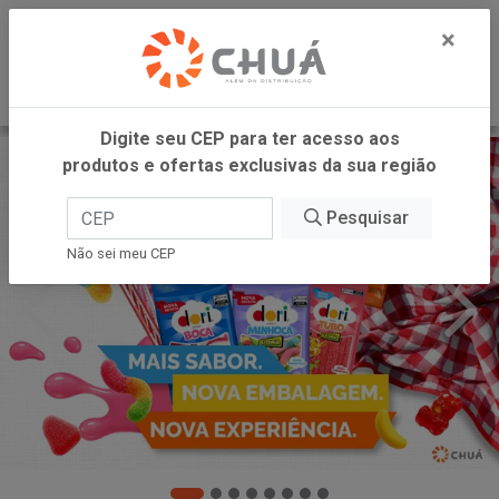
0
×
Digite seu CEP para ter acesso aos
produtos e ofertas exclusivas da sua região
Pesquisar
Não sei meu CEP