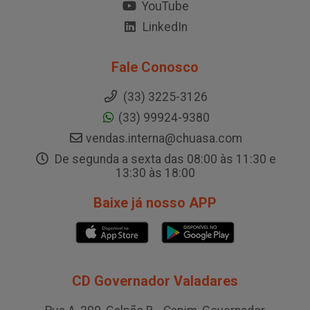
YouTube
LinkedIn
Fale Conosco
(33) 3225-3126
(33) 99924-9380
vendas.interna@chuasa.com
De segunda a sexta das 08:00 às 11:30 e
13:30 às 18:00
Baixe já nosso APP
CD Governador Valadares