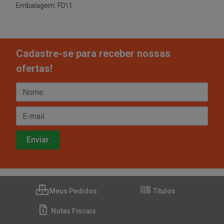
Embalagem: FD\1
Cadastre-se para receber nossas
ofertas!
Meus Pedidos
Títulos
Notas Fiscais