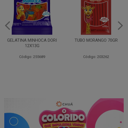
TUBO YOGURTE100 70GR
TUBO MORANGO 70GR
Código: 203264
Código: 203262