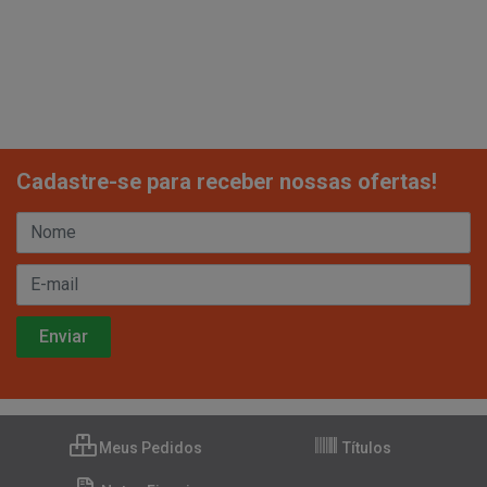
Cadastre-se para receber nossas ofertas!
Meus Pedidos
Títulos