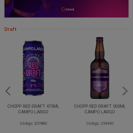
Draft
CHOPP RED DRAFT 473ML
CHOPP RED DRAFT 500ML
CAMPO LARGO
CAMPO LARGO
Código: 207885
Código: 259450