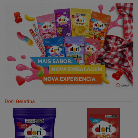
Dori Gelatina