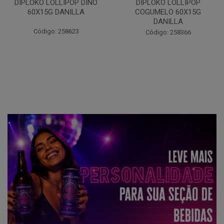
DIPLOKO LOLLIPOP DINO
DIPLOKO LOLLIPOP
60X15G DANILLA
COGUMELO 60X15G
DANILLA
Código: 258623
Código: 258366