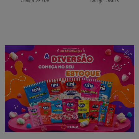
Código: 259075
Código: 259076