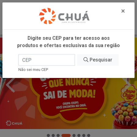
0
×
Digite seu CEP para ter acesso aos
produtos e ofertas exclusivas da sua região
Pesquisar
Não sei meu CEP