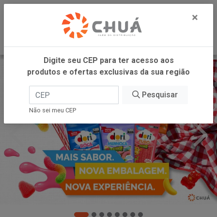
0
×
Digite seu CEP para ter acesso aos
produtos e ofertas exclusivas da sua região
Pesquisar
Não sei meu CEP