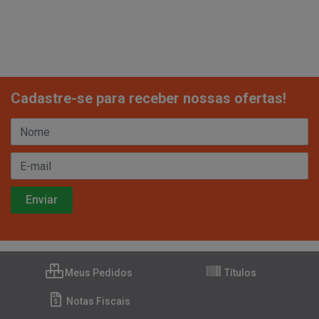
Cadastre-se para receber nossas ofertas!
Meus Pedidos
Títulos
Notas Fiscais