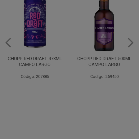
VINHO JURUPINGA DINALLE
975ML BCO
CHOPP RED DRAFT 500ML
CAMPO LARGO
Código: 207785
Código: 259450