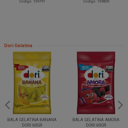
Código: 139791
Código: 139809
Dori Gelatina
BALA GELATINA BANANA
BALA GELATINA AMORA
DORI 60GR
DORI 60GR