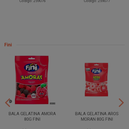
Código: 259076
Código: 259077
Fini
BALA GELATINA AMORA
BALA GELATINA AROS
80G FINI
MORAN 80G FINI