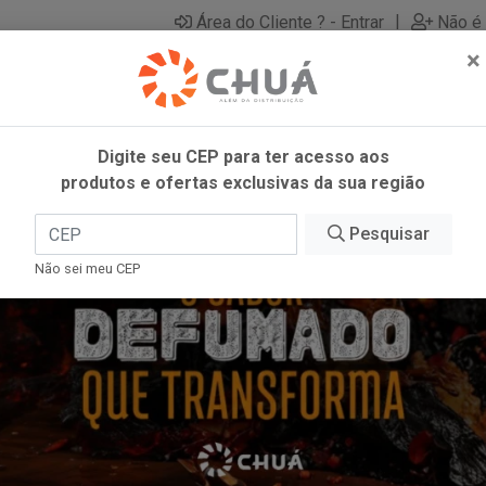
|
Área do Cliente ? - Entrar
Não é 
×
Digite seu CEP para ter acesso aos
produtos e ofertas exclusivas da sua região
Pesquisar
Não sei meu CEP