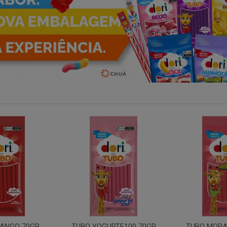
RTE100 70GR
TUBO MORANGO ACIDO
GIRAFA Y