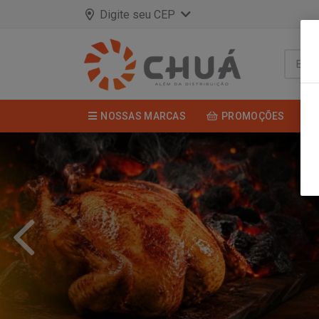
Digite seu CEP
NOSSAS MARCAS
PROMOÇÕES