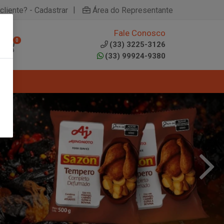
|
cliente? - Cadastrar
Área do Representante
Fale Conosco
0
(33) 3225-3126
(33) 99924-9380