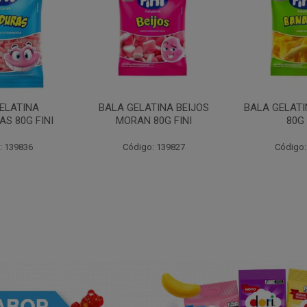
ELATINA
BALA GELATINA BEIJOS
BALA GELAT
S 80G FINI
MORAN 80G FINI
80G 
: 139836
Código: 139827
Código: