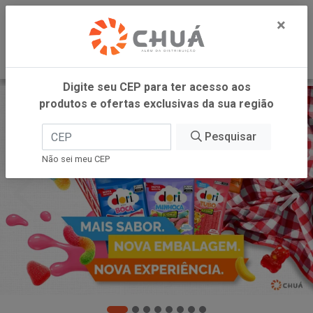
0
×
Digite seu CEP para ter acesso aos
produtos e ofertas exclusivas da sua região
Pesquisar
Não sei meu CEP