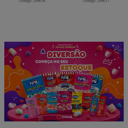
Código: 259094
Código: 259077