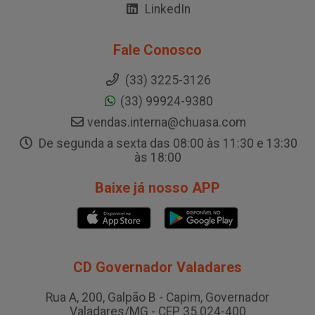
LinkedIn
Fale Conosco
(33) 3225-3126
(33) 99924-9380
vendas.interna@chuasa.com
De segunda a sexta das 08:00 às 11:30 e 13:30
às 18:00
Baixe já nosso APP
CD Governador Valadares
Rua A, 200, Galpão B - Capim, Governador
Valadares/MG - CEP 35.024-400