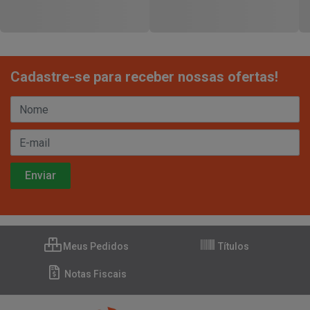
Cadastre-se para receber nossas ofertas!
Meus Pedidos
Títulos
Notas Fiscais