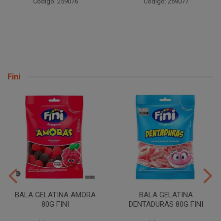
Código: 259076
Código: 259077
Fini
BALA GELATINA AMORA
BALA GELATINA
80G FINI
DENTADURAS 80G FINI