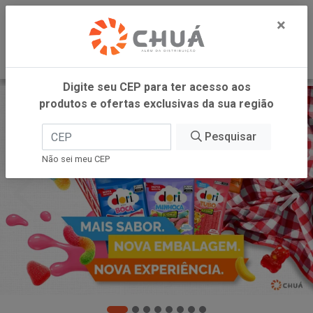
0
×
Digite seu CEP para ter acesso aos
produtos e ofertas exclusivas da sua região
Pesquisar
Não sei meu CEP