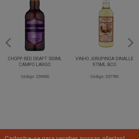
CHOPP RED DRAFT 500ML
VINHO JURUPINGA DINALLE
CAMPO LARGO
975ML BCO
Código: 259450
Código: 207785
Cadastre-se para receber nossas ofertas!