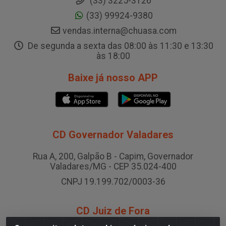
(33) 3225-3126
(33) 99924-9380
vendas.interna@chuasa.com
De segunda a sexta das 08:00 às 11:30 e 13:30
às 18:00
Baixe já nosso APP
CD Governador Valadares
Rua A, 200, Galpão B - Capim, Governador
Valadares/MG - CEP 35.024-400
CNPJ 19.199.702/0003-36
CD Juiz de Fora