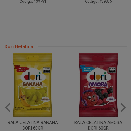
Código: 139791
Código: 139836
Dori Gelatina
BALA GELATINA BANANA
BALA GELATINA AMORA
DORI 60GR
DORI 60GR