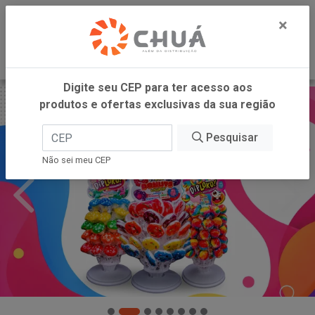
0
×
Digite seu CEP para ter acesso aos
produtos e ofertas exclusivas da sua região
Pesquisar
Não sei meu CEP