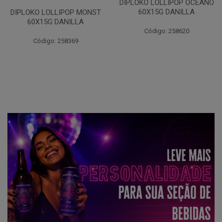
DIPLOKO LOLLIPOP OCEANO
60X15G DANILLA
DIPLOKO LOLLIPOP MONST
60X15G DANILLA
Código: 258620
Código: 258369