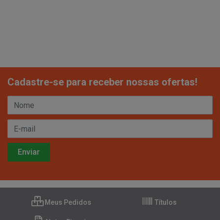
Cadastre-se para receber nossas ofertas!
Meus Pedidos
Títulos