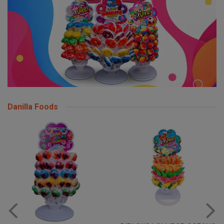
Danilla Foods