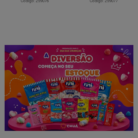
Código: 259076
Código: 259077