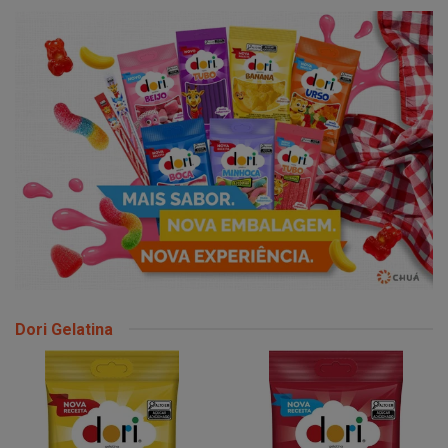
Dori Gelatina