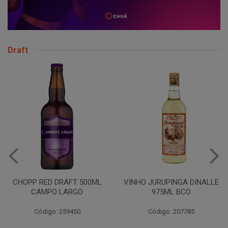
Draft
CHOPP RED DRAFT 500ML
VINHO JURUPINGA DINALLE
CAMPO LARGO
975ML BCO
Código: 259450
Código: 207785