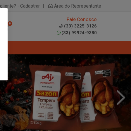
|
cliente? - Cadastrar
Área do Representante
Fale Conosco
0
(33) 3225-3126
(33) 99924-9380