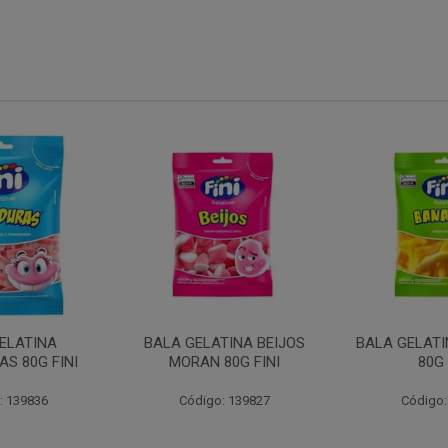
ELATINA
BALA GELATINA BEIJOS
BALA GELAT
S 80G FINI
MORAN 80G FINI
80G 
: 139836
Código: 139827
Código: