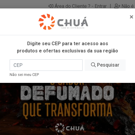
|
Área do Cliente ? - Entrar
Não é 
×
Digite seu CEP para ter acesso aos
produtos e ofertas exclusivas da sua região
Pesquisar
Não sei meu CEP