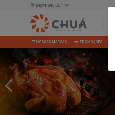
Digite seu CEP
NOSSAS MARCAS
PROMOÇÕES