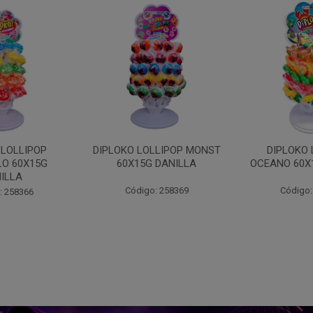
LLIPOP MONST
DIPLOKO LOLLIPOP
DIPLOKO LO
 DANILLA
OCEANO 60X15G DANILLA
POP 60X15
: 258369
Código: 258620
Código: