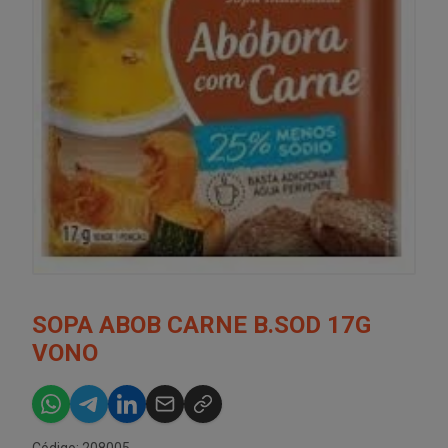
SOPA ABOB CARNE B.SOD 17G
VONO