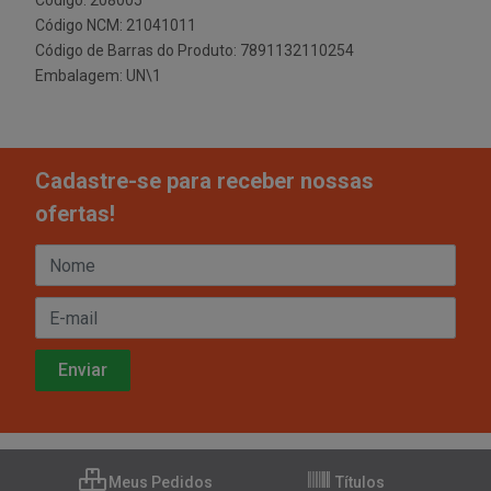
Código: 208005
Código NCM: 21041011
Código de Barras do Produto: 7891132110254
Embalagem: UN\1
Cadastre-se para receber nossas
ofertas!
Meus Pedidos
Títulos