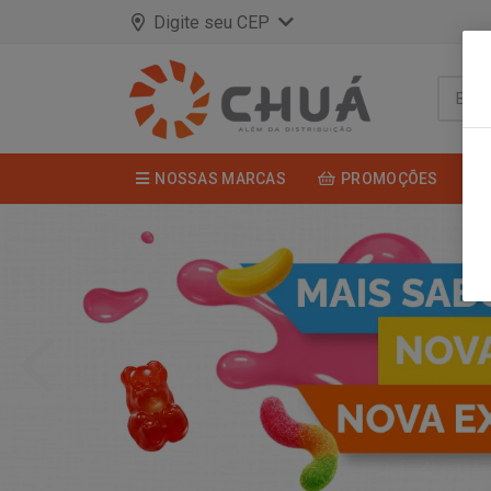
Digite seu CEP
NOSSAS MARCAS
PROMOÇÕES