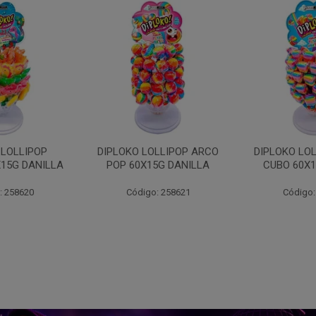
IPLOKO LOLLIPOP ARCO
DIPLOKO LOLLIPOP ARCO
POP 60X15G DANILLA
CUBO 60X15G DANILL
Código: 258621
Código: 258622