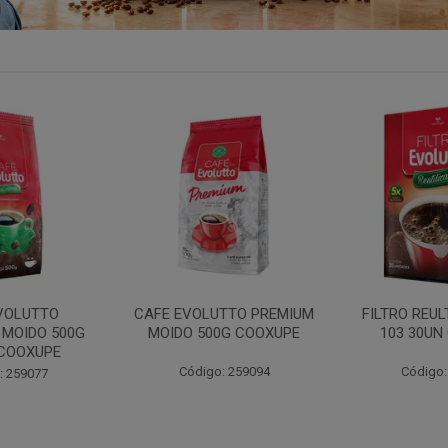
VOLUTTO
CAFE EVOLUTTO PREMIUM
FILTRO REU
 MOIDO 500G
MOIDO 500G COOXUPE
103 30UN
COOXUPE
Código: 259094
Código:
: 259077