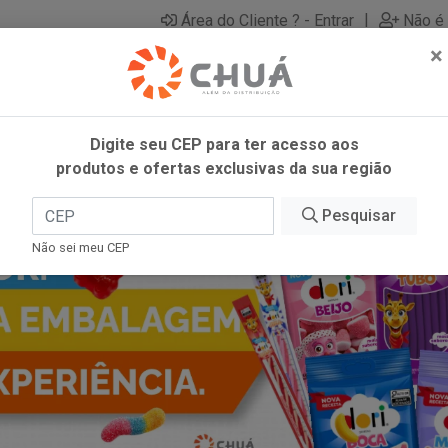
|
Área do Cliente ? - Entrar
Não é 
×
Digite seu CEP para ter acesso aos
produtos e ofertas exclusivas da sua região
Pesquisar
Não sei meu CEP