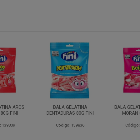
ATINA AROS
BALA GELATINA
BALA GELAT
80G FINI
DENTADURAS 80G FINI
MORAN 8
: 139809
Código: 139836
Código: