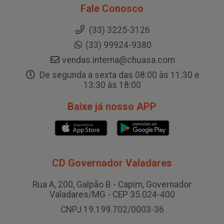
Fale Conosco
(33) 3225-3126
(33) 99924-9380
vendas.interna@chuasa.com
De segunda a sexta das 08:00 às 11:30 e
13:30 às 18:00
Baixe já nosso APP
CD Governador Valadares
Rua A, 200, Galpão B - Capim, Governador
Valadares/MG - CEP 35.024-400
CNPJ 19.199.702/0003-36