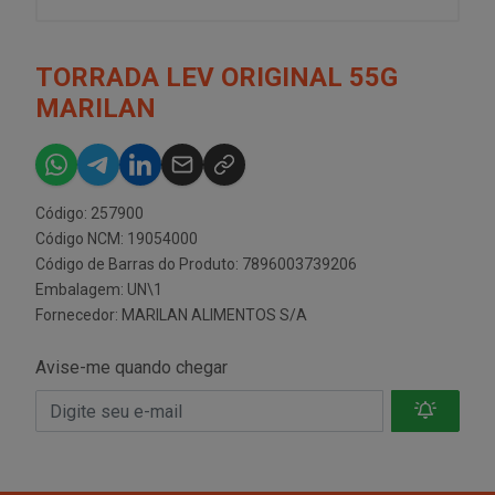
TORRADA LEV ORIGINAL 55G
MARILAN
Código: 257900
Código NCM: 19054000
Código de Barras do Produto: 7896003739206
Embalagem: UN\1
Fornecedor:
MARILAN ALIMENTOS S/A
Avise-me quando chegar