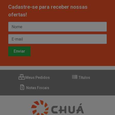
Cadastre-se para receber nossas
ofertas!
Meus Pedidos
Títulos
Notas Fiscais