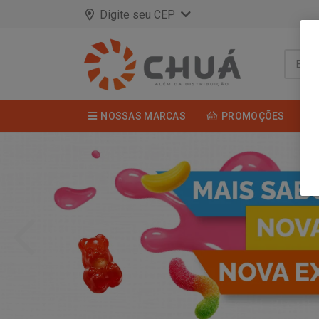
Digite seu CEP
NOSSAS MARCAS
PROMOÇÕES