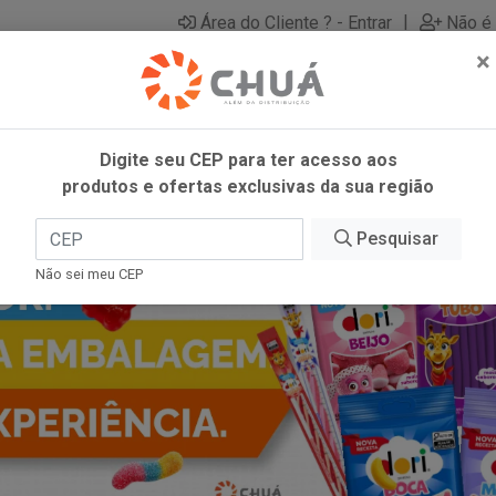
|
Área do Cliente ? - Entrar
Não é 
×
Digite seu CEP para ter acesso aos
produtos e ofertas exclusivas da sua região
Pesquisar
Não sei meu CEP