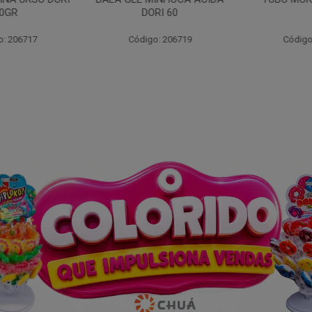
0GR
DORI 60
: 206717
Código: 206719
Código: