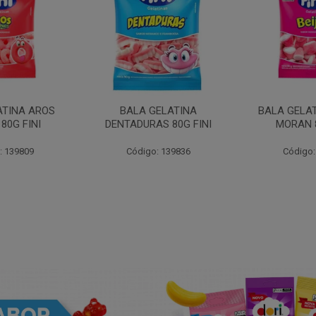
ATINA AROS
BALA GELATINA
BALA GELAT
80G FINI
DENTADURAS 80G FINI
MORAN 8
: 139809
Código: 139836
Código: