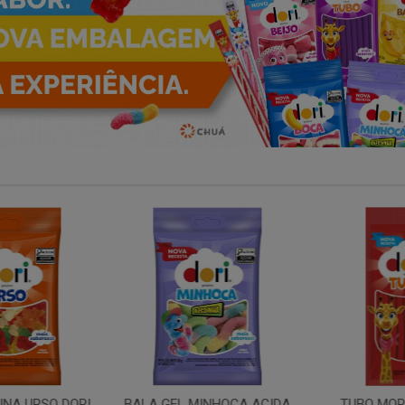
NA URSO DORI
BALA GEL MINHOCA ACIDA
TUBO MOR