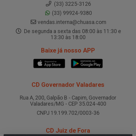
(33) 3225-3126
(33) 99924-9380
vendas.interna@chuasa.com
De segunda a sexta das 08:00 às 11:30 e
13:30 às 18:00
Baixe já nosso APP
CD Governador Valadares
Rua A, 200, Galpão B - Capim, Governador
Valadares/MG - CEP 35.024-400
CNPJ 19.199.702/0003-36
CD Juiz de Fora