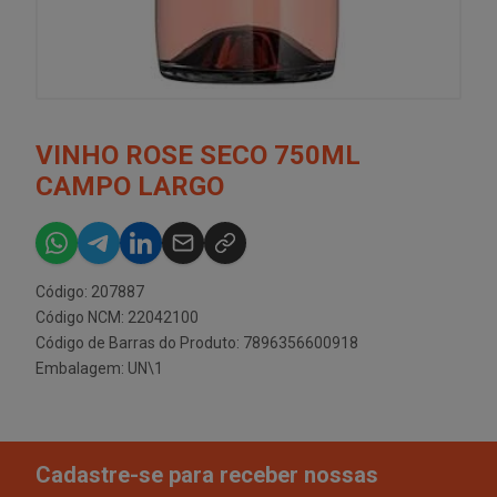
VINHO ROSE SECO 750ML
CAMPO LARGO
Código: 207887
Código NCM: 22042100
Código de Barras do Produto: 7896356600918
Embalagem: UN\1
Cadastre-se para receber nossas