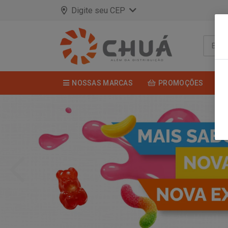
Digite seu CEP
NOSSAS MARCAS
PROMOÇÕES