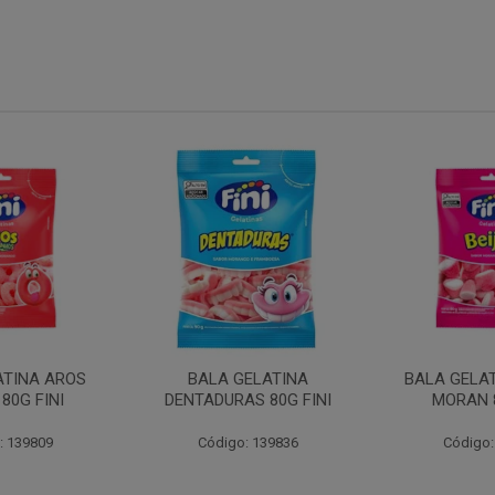
ATINA AROS
BALA GELATINA
BALA GELAT
80G FINI
DENTADURAS 80G FINI
MORAN 8
: 139809
Código: 139836
Código: