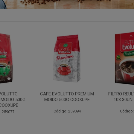
VOLUTTO
CAFE EVOLUTTO PREMIUM
FILTRO REU
 MOIDO 500G
MOIDO 500G COOXUPE
103 30UN
COOXUPE
Código: 259094
Código:
: 259077