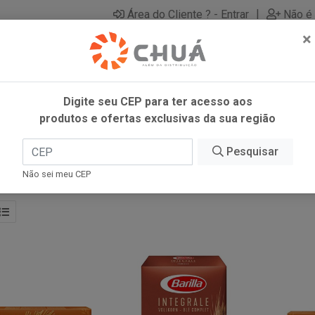
|
Área do Cliente ? - Entrar
Não é 
×
Digite seu CEP para ter acesso aos
produtos e ofertas exclusivas da sua região
Pesquisar
Não sei meu CEP