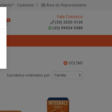
|
cliente? - Cadastrar
Área do Representante
Fale Conosco
0
(33) 3225-3126
(33) 99924-9380
VOLTAR
5 produtos ordenados por: