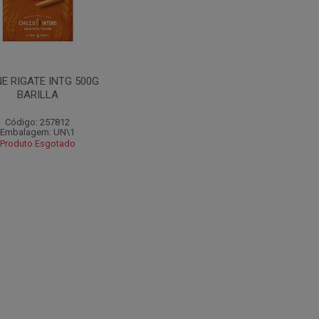
E RIGATE INTG 500G
BARILLA
Código: 257812
Embalagem: UN\1
Produto Esgotado