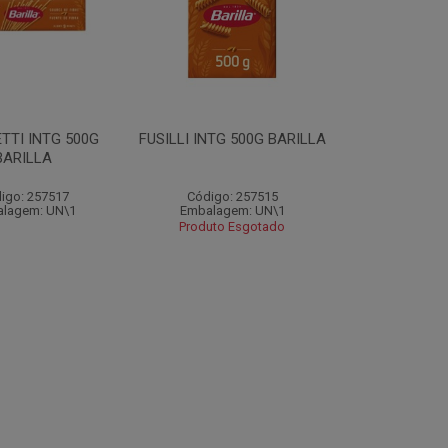
TTI INTG 500G
FUSILLI INTG 500G BARILLA
BARILLA
igo: 257517
Código: 257515
lagem: UN\1
Embalagem: UN\1
Produto Esgotado