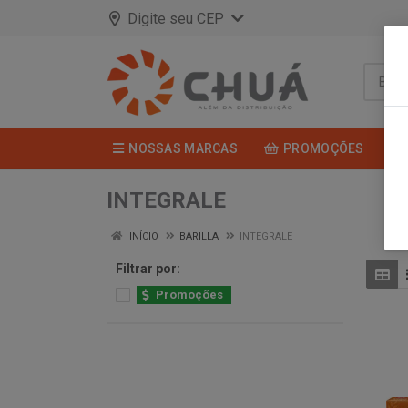
Digite seu CEP
NOSSAS MARCAS
PROMOÇÕES
INTEGRALE
INÍCIO
BARILLA
INTEGRALE
Filtrar por:
Promoções