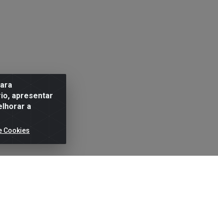
para
io, apresentar
elhorar a
e Cookies