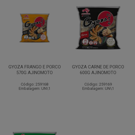
GYOZA FRANGO E PORCO
GYOZA CARNE DE PORCO
570G AJINOMOTO
600G AJINOMOTO
Código: 259168
Código: 259169
Embalagem: UN\1
Embalagem: UN\1