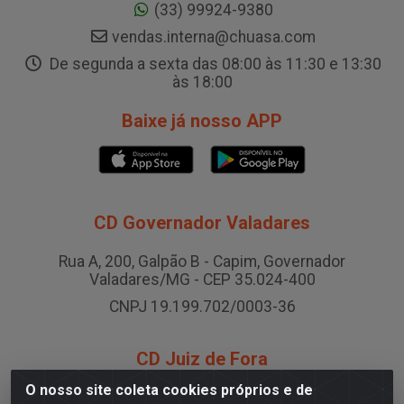
(33) 99924-9380
vendas.interna@chuasa.com
De segunda a sexta das 08:00 às 11:30 e 13:30
às 18:00
Baixe já nosso APP
CD Governador Valadares
Rua A, 200, Galpão B - Capim, Governador
Valadares/MG - CEP 35.024-400
CNPJ 19.199.702/0003-36
CD Juiz de Fora
O nosso site coleta cookies próprios e de
Rodovia BR-040 , Nº 0, Área B2 Condominio Brasil LOG