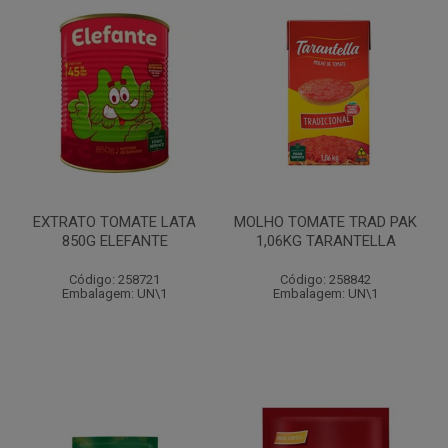
EXTRATO TOMATE LATA
MOLHO TOMATE TRAD PAK
850G ELEFANTE
1,06KG TARANTELLA
Código: 258721
Código: 258842
Embalagem: UN\1
Embalagem: UN\1