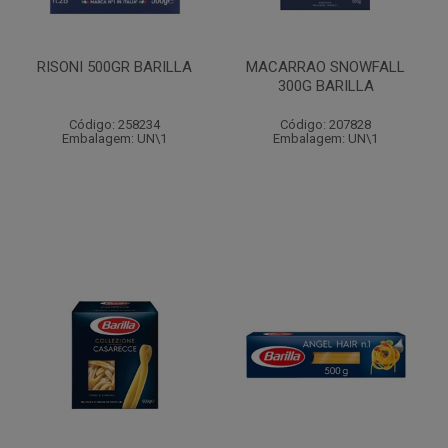
RISONI 500GR BARILLA
MACARRAO SNOWFALL
300G BARILLA
Código: 258234
Código: 207828
Embalagem: UN\1
Embalagem: UN\1