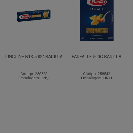
LINGUINE N13 500G BARILLA
FARFALLE 500G BARILLA
Código: 258583
Código: 258542
Embalagem: UN\1
Embalagem: UN\1