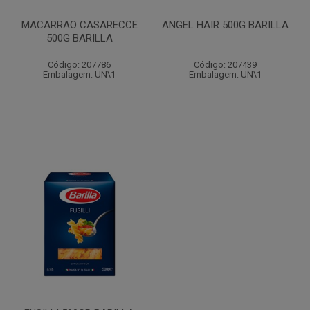
MACARRAO CASARECCE
ANGEL HAIR 500G BARILLA
500G BARILLA
Código: 207786
Código: 207439
Embalagem: UN\1
Embalagem: UN\1