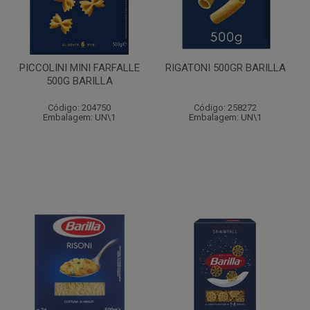
PICCOLINI MINI FARFALLE
RIGATONI 500GR BARILLA
500G BARILLA
Código: 204750
Código: 258272
Embalagem: UN\1
Embalagem: UN\1