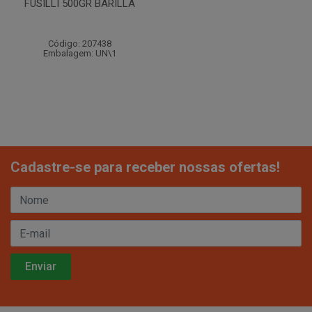
FUSILLI 500GR BARILLA
Código: 207438
Embalagem: UN\1
Cadastre-se para receber nossas ofertas!