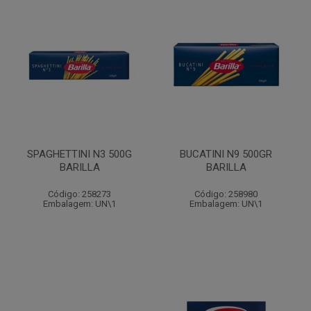
SPAGHETTINI N3 500G
BUCATINI N9 500GR
BARILLA
BARILLA
Código: 258273
Código: 258980
Embalagem: UN\1
Embalagem: UN\1