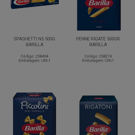
SPAGHETTI N5 500G
PENNE RIGATE 500GR
BARILLA
BARILLA
Código: 258494
Código: 258274
Embalagem: UN\1
Embalagem: UN\1