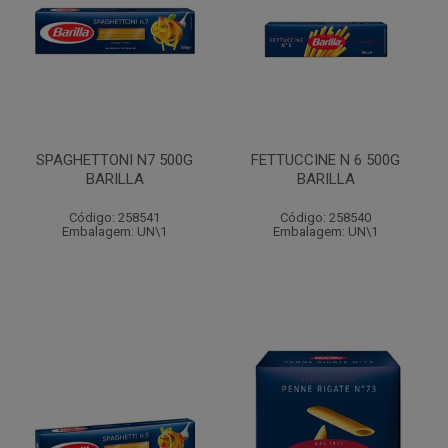
SPAGHETTONI N7 500G
FETTUCCINE N 6 500G
BARILLA
BARILLA
Código: 258541
Código: 258540
Embalagem: UN\1
Embalagem: UN\1