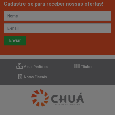
Cadastre-se para receber nossas ofertas!
Meus Pedidos
Títulos
Notas Fiscais