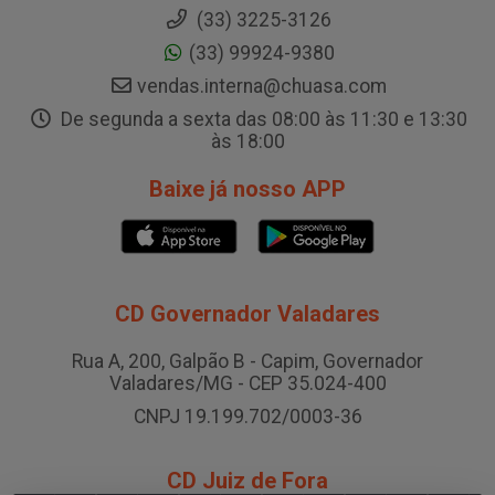
(33) 3225-3126
(33) 99924-9380
vendas.interna@chuasa.com
De segunda a sexta das 08:00 às 11:30 e 13:30
às 18:00
Baixe já nosso APP
CD Governador Valadares
Rua A, 200, Galpão B - Capim, Governador
Valadares/MG - CEP 35.024-400
CNPJ 19.199.702/0003-36
CD Juiz de Fora