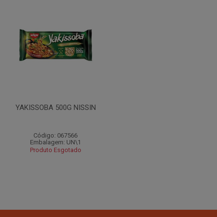
YAKISSOBA 500G NISSIN
Código: 067566
Embalagem: UN\1
Produto Esgotado