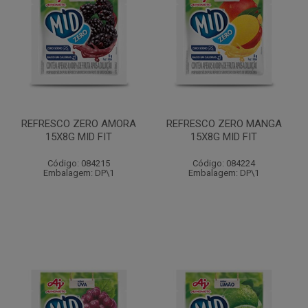
REFRESCO ZERO AMORA
REFRESCO ZERO MANGA
15X8G MID FIT
15X8G MID FIT
Código: 084215
Código: 084224
Embalagem: DP\1
Embalagem: DP\1