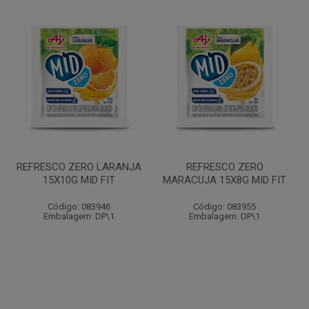
REFRESCO ZERO LARANJA
REFRESCO ZERO
15X10G MID FIT
MARACUJA 15X8G MID FIT
Código: 083946
Código: 083955
Embalagem: DP\1
Embalagem: DP\1