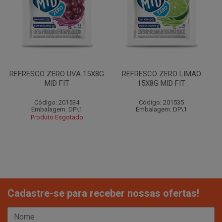
REFRESCO ZERO UVA 15X8G
REFRESCO ZERO LIMAO
MID FIT
15X8G MID FIT
Código: 201534
Código: 201535
Embalagem: DP\1
Embalagem: DP\1
Produto Esgotado
Cadastre-se para receber nossas ofertas!