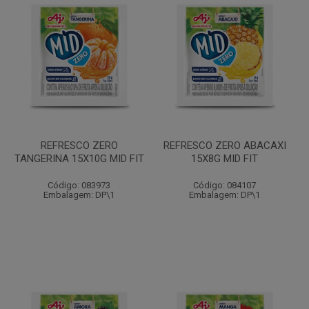
REFRESCO ZERO
REFRESCO ZERO ABACAXI
TANGERINA 15X10G MID FIT
15X8G MID FIT
Código: 083973
Código: 084107
Embalagem: DP\1
Embalagem: DP\1