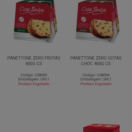
PANETTONE ZERO FRUTAS
PANETTONE ZERO GOTAS
400G CS
CHOC 400G CS
Código: 258093
Código: 258094
Embalagem: UN\1
Embalagem: UN\1
Produto Esgotado
Produto Esgotado