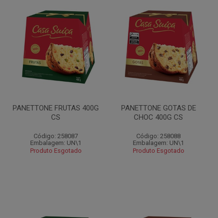
PANETTONE FRUTAS 400G
PANETTONE GOTAS DE
CS
CHOC 400G CS
Código: 258087
Código: 258088
Embalagem: UN\1
Embalagem: UN\1
Produto Esgotado
Produto Esgotado