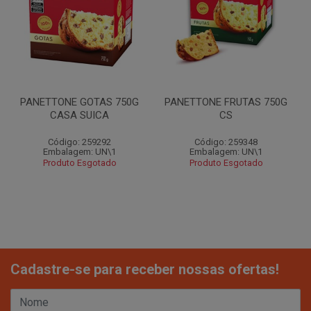
PANETTONE GOTAS 750G
PANETTONE FRUTAS 750G
CASA SUICA
CS
Código: 259292
Código: 259348
Embalagem: UN\1
Embalagem: UN\1
Produto Esgotado
Produto Esgotado
Cadastre-se para receber nossas ofertas!