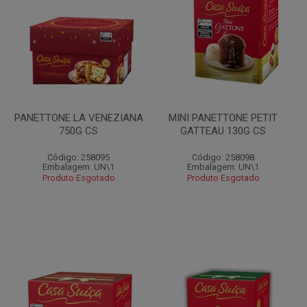
PANETTONE LA VENEZIANA
MINI PANETTONE PETIT
750G CS
GATTEAU 130G CS
Código: 258095
Código: 258098
Embalagem: UN\1
Embalagem: UN\1
Produto Esgotado
Produto Esgotado