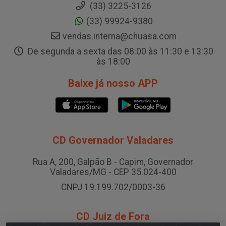
(33) 3225-3126
(33) 99924-9380
vendas.interna@chuasa.com
De segunda a sexta das 08:00 às 11:30 e 13:30
às 18:00
Baixe já nosso APP
CD Governador Valadares
Rua A, 200, Galpão B - Capim, Governador
Valadares/MG - CEP 35.024-400
CNPJ 19.199.702/0003-36
CD Juiz de Fora