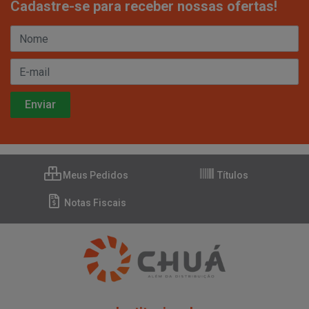
Cadastre-se para receber nossas ofertas!
Meus Pedidos
Títulos
Notas Fiscais