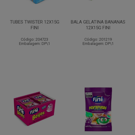
TUBES TWISTER 12X15G
BALA GELATINA BANANAS
FINI
12X15G FINI
Código: 204723
Código: 201219
Embalagem: DP\1
Embalagem: DP\1