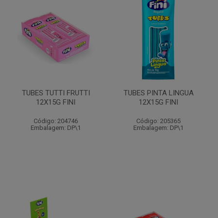
TUBES TUTTI FRUTTI
TUBES PINTA LINGUA
12X15G FINI
12X15G FINI
Código: 204746
Código: 205365
Embalagem: DP\1
Embalagem: DP\1