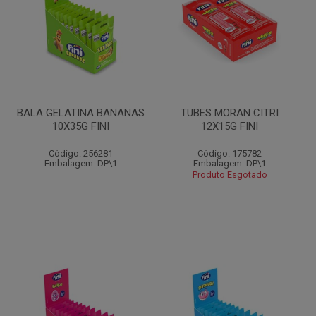
BALA GELATINA BANANAS
TUBES MORAN CITRI
10X35G FINI
12X15G FINI
Código: 256281
Código: 175782
Embalagem: DP\1
Embalagem: DP\1
Produto Esgotado