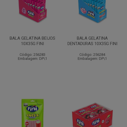
BALA GELATINA BEIJOS
BALA GELATINA
10X35G FINI
DENTADURAS 10X35G FINI
Código: 256283
Código: 256284
Embalagem: DP\1
Embalagem: DP\1