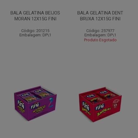
BALA GELATINA BEIJOS
BALA GELATINA DENT
MORAN 12X15G FINI
BRUXA 12X15G FINI
Código: 201215
Código: 257977
Embalagem: DP\1
Embalagem: DP\1
Produto Esgotado