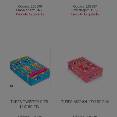
Código: 255599
Código: 259987
Embalagem: UN\1
Embalagem: DP\1
Produto Esgotado
Produto Esgotado
TUBES TWISTER CITRI
TUBES MORAN 12X15G FINI
12X15G FINI
Código: 204725
Código: 204718