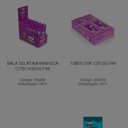
BALA GELATINA MINHOCA
TUBES UVA 12X15G FINI
CITRI 10X35G FINI
Código: 256282
Código: 204726
Embalagem: DP\1
Embalagem: DP\1