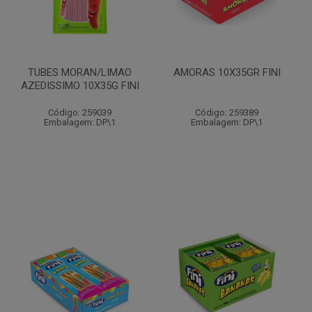
TUBES MORAN/LIMAO
AMORAS 10X35GR FINI
AZEDISSIMO 10X35G FINI
Código: 259039
Código: 259389
Embalagem: DP\1
Embalagem: DP\1