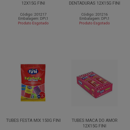
12X15G FINI
DENTADURAS 12X15G FINI
Código: 201217
Código: 201216
Embalagem: DP\1
Embalagem: DP\1
Produto Esgotado
Produto Esgotado
TUBES FESTA MIX 150G FINI
TUBES MACA DO AMOR
12X15G FINI