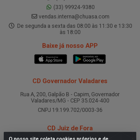
(33) 99924-9380
vendas.interna@chuasa.com
De segunda a sexta das 08:00 às 11:30 e 13:30
às 18:00
Baixe já nosso APP
CD Governador Valadares
Rua A, 200, Galpão B - Capim, Governador
Valadares/MG - CEP 35.024-400
CNPJ 19.199.702/0003-36
CD Juiz de Fora
O nosso site coleta cookies próprios e de