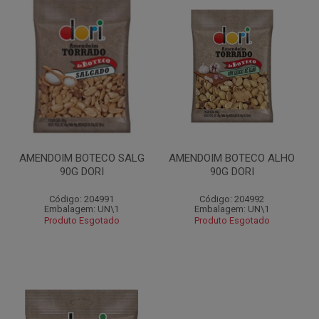
AMENDOIM BOTECO SALG
AMENDOIM BOTECO ALHO
90G DORI
90G DORI
Código: 204991
Código: 204992
Embalagem: UN\1
Embalagem: UN\1
Produto Esgotado
Produto Esgotado