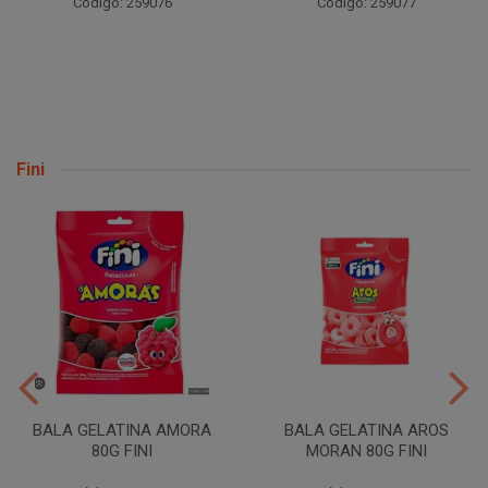
Código: 259076
Código: 259077
Fini
BALA GELATINA AMORA
BALA GELATINA AROS
80G FINI
MORAN 80G FINI