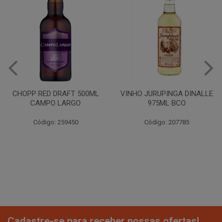
CHOPP RED DRAFT 500ML
VINHO JURUPINGA DINALLE
CAMPO LARGO
975ML BCO
Código: 259450
Código: 207785
Cadastre-se para receber nossas ofertas!