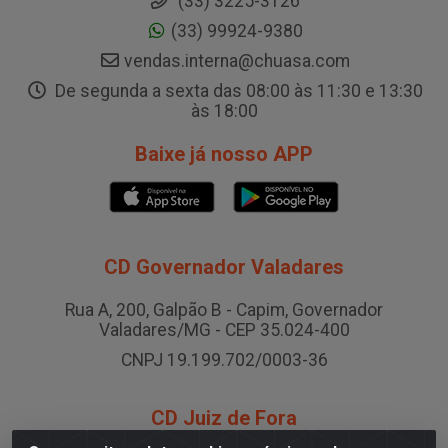
(33) 3225-3126
(33) 99924-9380
vendas.interna@chuasa.com
De segunda a sexta das 08:00 às 11:30 e 13:30
às 18:00
Baixe já nosso APP
CD Governador Valadares
Rua A, 200, Galpão B - Capim, Governador
Valadares/MG - CEP 35.024-400
CNPJ 19.199.702/0003-36
CD Juiz de Fora