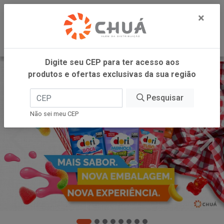
0
×
Digite seu CEP para ter acesso aos
produtos e ofertas exclusivas da sua região
Pesquisar
Não sei meu CEP