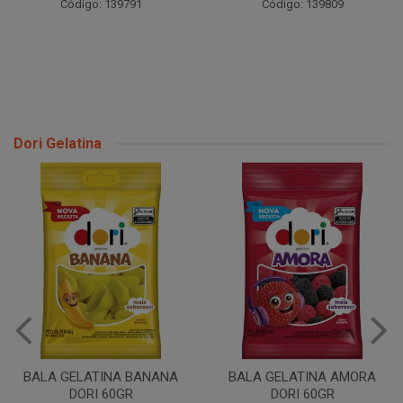
Código: 139791
Código: 139809
Dori Gelatina
BALA GELATINA BANANA
BALA GELATINA AMORA
DORI 60GR
DORI 60GR