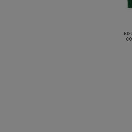
BIS
CO