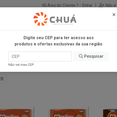
|
Área do Cliente ? - Entrar
Não é 
×
Digite seu CEP para ter acesso aos
produtos e ofertas exclusivas da sua região
Pesquisar
Não sei meu CEP