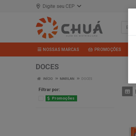
Digite seu CEP
NOSSAS MARCAS
PROMOÇÕES
DOCES
INÍCIO
MARILAN
DOCES
Filtrar por:
Promoções