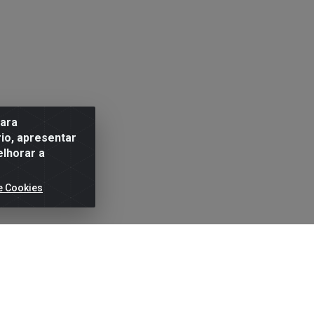
para
io, apresentar
elhorar a
e Cookies