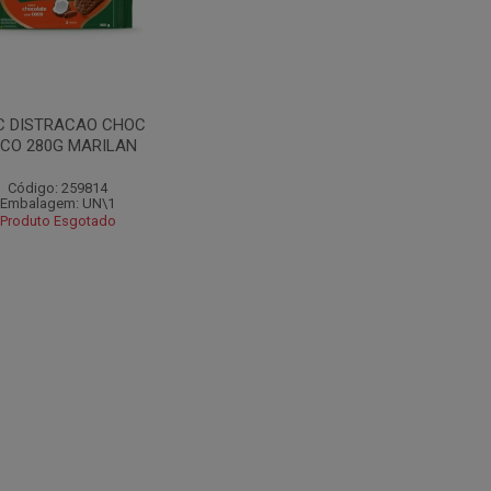
C DISTRACAO CHOC
CO 280G MARILAN
Código: 259814
Embalagem: UN\1
Produto Esgotado