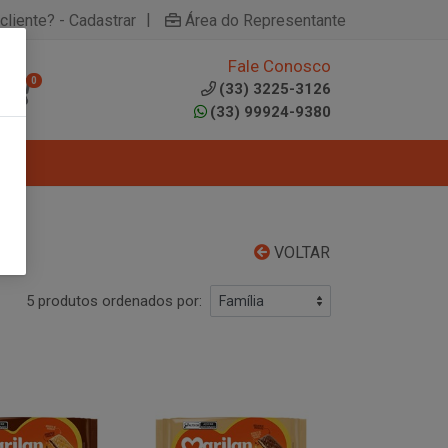
|
cliente? - Cadastrar
Área do Representante
Fale Conosco
0
(33) 3225-3126
(33) 99924-9380
VOLTAR
5 produtos ordenados por: