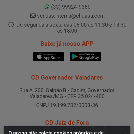
(33) 99924-9380
vendas.interna@chuasa.com
De segunda a sexta das 08:00 às 11:30 e 13:30
às 18:00
Baixe já nosso APP
CD Governador Valadares
Rua A, 200, Galpão B - Capim, Governador
Valadares/MG - CEP 35.024-400
CNPJ 19.199.702/0003-36
CD Juiz de Fora
O nosso site coleta cookies próprios e de