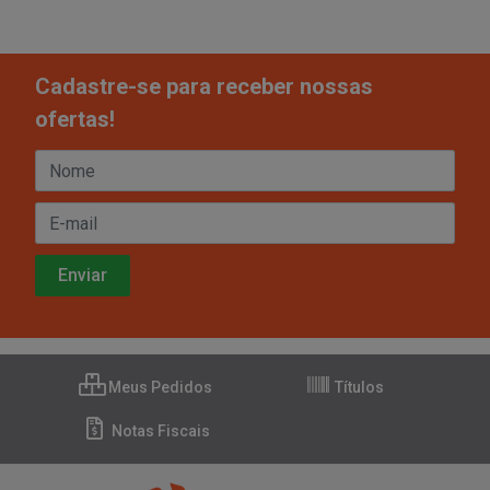
Cadastre-se para receber nossas
ofertas!
Meus Pedidos
Títulos
Notas Fiscais