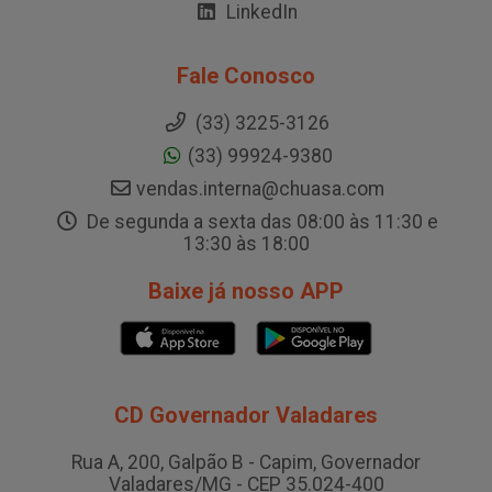
LinkedIn
Fale Conosco
(33) 3225-3126
(33) 99924-9380
vendas.interna@chuasa.com
De segunda a sexta das 08:00 às 11:30 e
13:30 às 18:00
Baixe já nosso APP
CD Governador Valadares
Rua A, 200, Galpão B - Capim, Governador
Valadares/MG - CEP 35.024-400