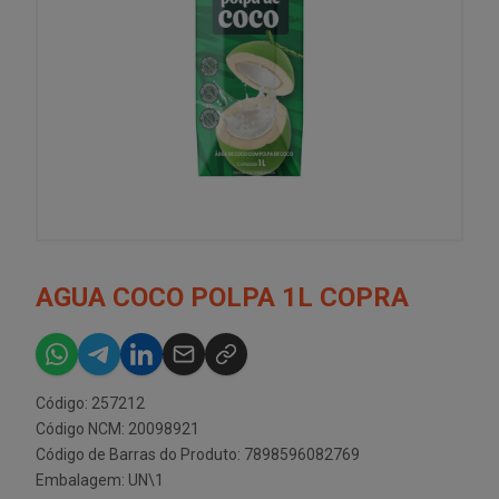
AGUA COCO POLPA 1L COPRA
Código: 257212
Código NCM: 20098921
Código de Barras do Produto: 7898596082769
Embalagem: UN\1